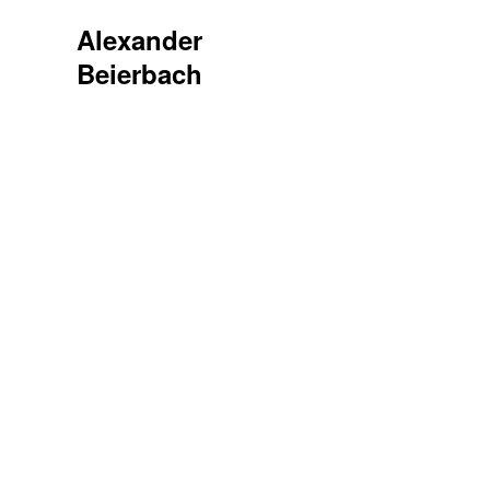
Alexander
Beierbach
1920 × 1080
Version 2